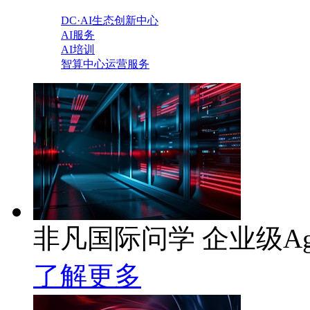
DC·AI生态创新中心
AI服务
AI培训
智算中心运营服务
非凡国际问学 企业级Ag
了解更多