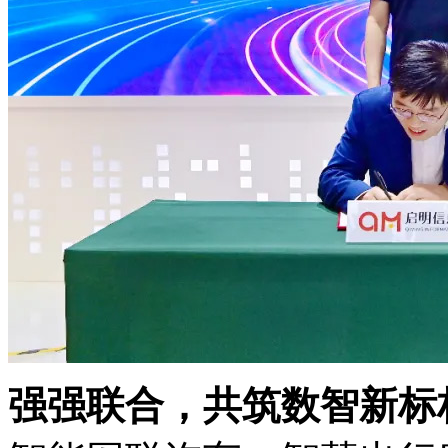
强强联合，共筑数智新