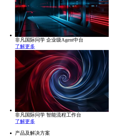
非凡国际问学 企业级Agent中台
了解更多
非凡国际问学 智能流程工作台
了解更多
产品及解决方案