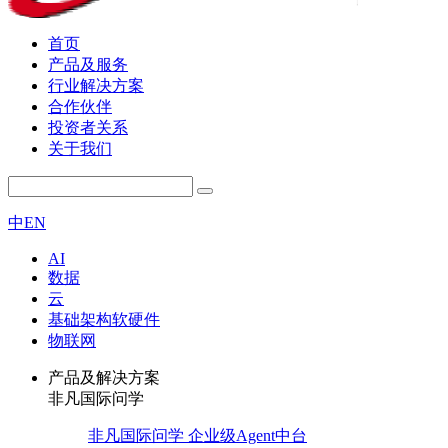
首页
产品及服务
行业解决方案
合作伙伴
投资者关系
关于我们
中
EN
AI
数据
云
基础架构软硬件
物联网
产品及解决方案
非凡国际问学
非凡国际问学 企业级Agent中台