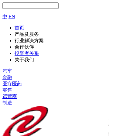
中
EN
首页
产品及服务
行业解决方案
合作伙伴
投资者关系
关于我们
汽车
金融
医疗医药
零售
运营商
制造