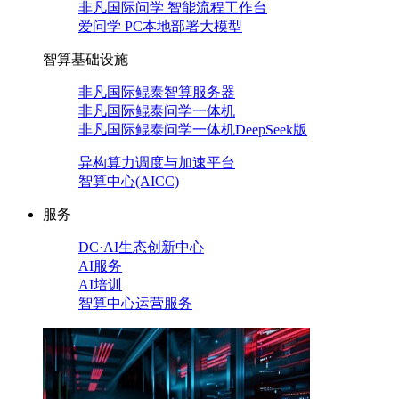
非凡国际问学 智能流程工作台
爱问学 PC本地部署大模型
智算基础设施
非凡国际鲲泰智算服务器
非凡国际鲲泰问学一体机
非凡国际鲲泰问学一体机DeepSeek版
异构算力调度与加速平台
智算中心(AICC)
服务
DC·AI生态创新中心
AI服务
AI培训
智算中心运营服务