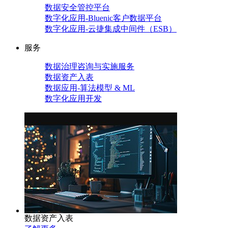
数据安全管控平台
数字化应用-Bluenic客户数据平台
数字化应用-云捷集成中间件（ESB）
服务
数据治理咨询与实施服务
数据资产入表
数据应用-算法模型 & ML
数字化应用开发
数据资产入表