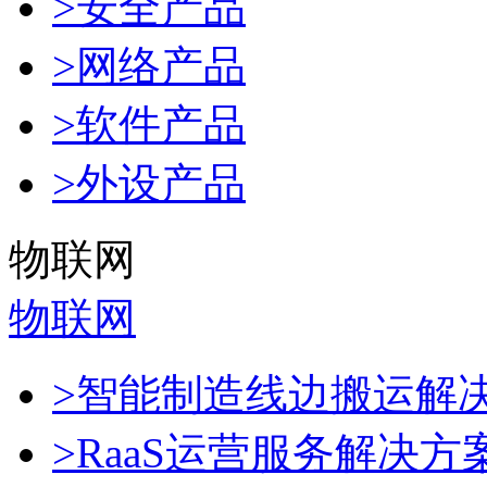
>安全产品
>网络产品
>软件产品
>外设产品
物联网
物联网
>智能制造线边搬运解
>RaaS运营服务解决方