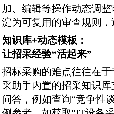
加、编辑等操作动态调整
淀为可复用的审查规则
知识库+动态模板：
让招采经验“活起来”
招标采购的难点往往在于
采助手内置的招采知识库支
问答，例如查询“竞争
例参考，如获取“IT设备