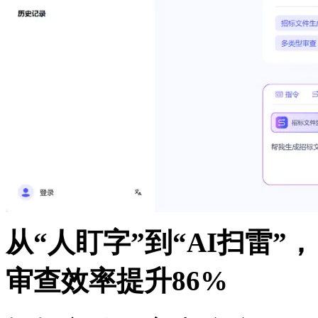
从“人盯字”到“AI扫雷”，
审查效率提升86%