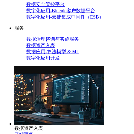
数据安全管控平台
数字化应用-Bluenic客户数据平台
数字化应用-云捷集成中间件（ESB）
服务
数据治理咨询与实施服务
数据资产入表
数据应用-算法模型 & ML
数字化应用开发
数据资产入表