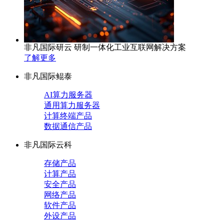
非凡国际研云 研制一体化工业互联网解决方案
了解更多
非凡国际鲲泰
AI算力服务器
通用算力服务器
计算终端产品
数据通信产品
非凡国际云科
存储产品
计算产品
安全产品
网络产品
软件产品
外设产品