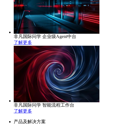
非凡国际问学 企业级Agent中台
了解更多
非凡国际问学 智能流程工作台
了解更多
产品及解决方案