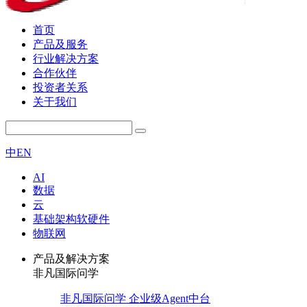
首页
产品及服务
行业解决方案
合作伙伴
投资者关系
关于我们
中
EN
AI
数据
云
基础架构软硬件
物联网
产品及解决方案
非凡国际问学
非凡国际问学 企业级Agent中台