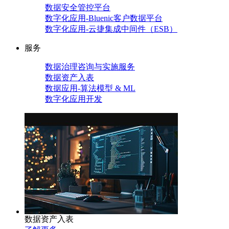
数据安全管控平台
数字化应用-Bluenic客户数据平台
数字化应用-云捷集成中间件（ESB）
服务
数据治理咨询与实施服务
数据资产入表
数据应用-算法模型 & ML
数字化应用开发
数据资产入表