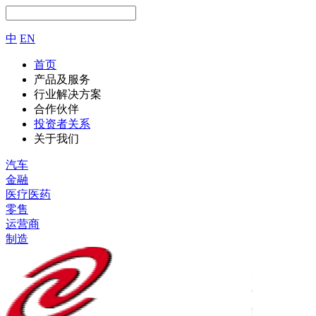
中
EN
首页
产品及服务
行业解决方案
合作伙伴
投资者关系
关于我们
汽车
金融
医疗医药
零售
运营商
制造