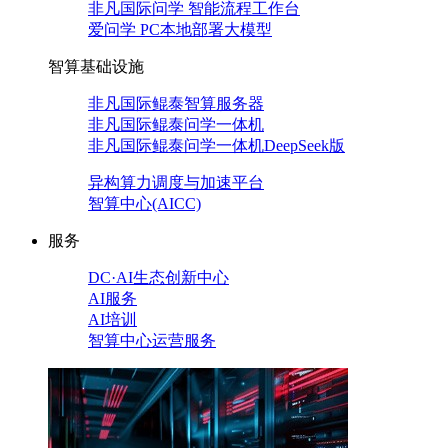
非凡国际问学 智能流程工作台
爱问学 PC本地部署大模型
智算基础设施
非凡国际鲲泰智算服务器
非凡国际鲲泰问学一体机
非凡国际鲲泰问学一体机DeepSeek版
异构算力调度与加速平台
智算中心(AICC)
服务
DC·AI生态创新中心
AI服务
AI培训
智算中心运营服务