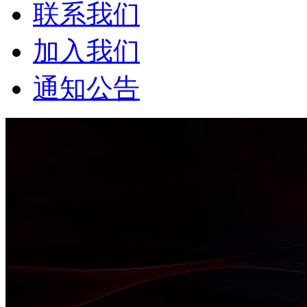
联系我们
加入我们
通知公告