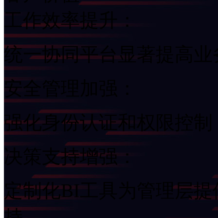
工作效率提升：
统一协同平台显著提高业
安全管理加强：
强化身份认证和权限控制
决策支持增强：
定制化BI工具为管理层
持。