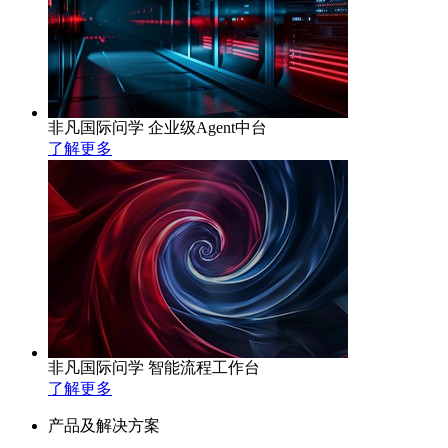
非凡国际问学 企业级Agent中台
了解更多
非凡国际问学 智能流程工作台
了解更多
产品及解决方案