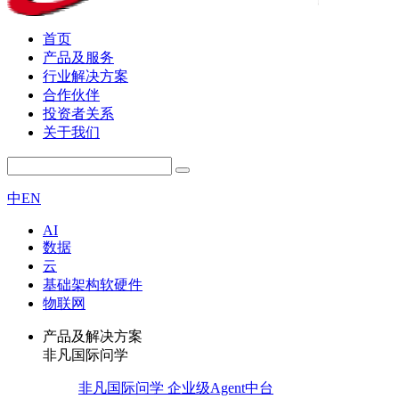
首页
产品及服务
行业解决方案
合作伙伴
投资者关系
关于我们
中
EN
AI
数据
云
基础架构软硬件
物联网
产品及解决方案
非凡国际问学
非凡国际问学 企业级Agent中台